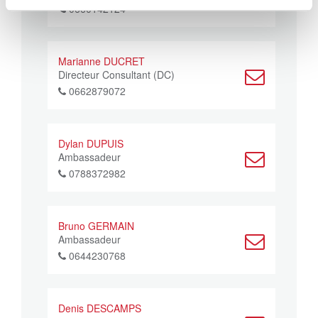
0660142124
Marianne DUCRET
Directeur Consultant (DC)
0662879072
Dylan DUPUIS
Ambassadeur
0788372982
Bruno GERMAIN
Ambassadeur
0644230768
Denis DESCAMPS