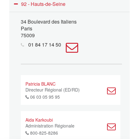
92 - Hauts-de-Seine
34 Boulevard des Italiens
Paris
75009
01 84 17 14 50
Patricia BLANC
Directeur Régional (ED/RD)
06 03 05 95 95
Aida Karkoubi
Administration Régionale
800-825-8286