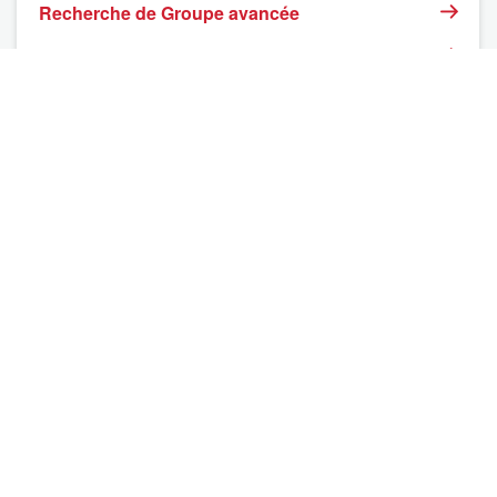
Recherche de Groupe avancée
Groupe en création
BNI