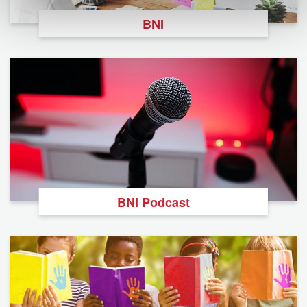
BNI
BNI Podcast