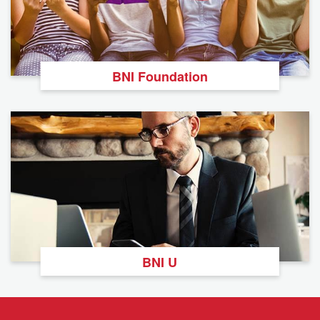
BNI Foundation
BNI U