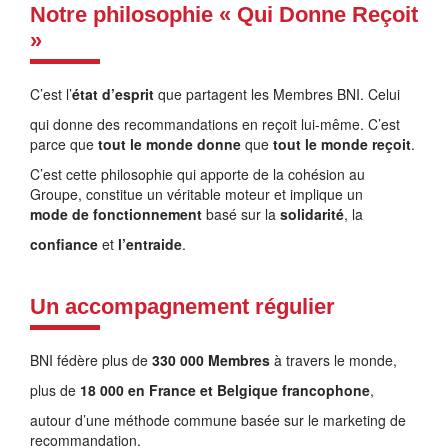
Notre philosophie « Qui Donne Reçoit
»
C’est l’
état d’esprit
que partagent les Membres BNI. Celui
qui donne des recommandations en reçoit lui-même. C’est
parce que
tout le monde donne
que
tout le monde reçoit
.
C’est cette philosophie qui apporte de la cohésion au
Groupe, constitue un véritable moteur et implique un
mode de fonctionnement
basé sur la
solidarité
, la
confiance
et
l’entraide
.
Un accompagnement régulier
BNI fédère plus de
330 000 Membres
à travers le monde,
plus de
18 000 en France et Belgique francophone
,
autour d’une méthode commune basée sur le marketing de
recommandation.