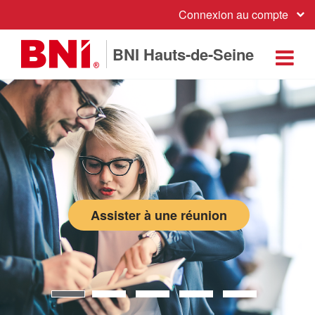
Connexion au compte
BNI Hauts-de-Seine
Assister à une réunion